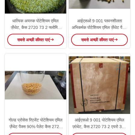
धात्विक अयस्क पोटेशियम एमिल
आईएसओ 9 001 प्लवनशीलता
ज़ैंथेट, कैस 2720 73 2 फ्लोमिन
अभिकर्मक पोटेशियम एमिल ज़ैंथेट पैक्स
C3505
90% गोली कैस 2720 73 2
सबसे अच्छी कीमत पाएं
सबसे अच्छी कीमत पाएं
गोल्ड प्रोसेस रिएजेंट पोटेशियम एमिल
आईएसओ 9 001 पोटेशियम एमिल
ज़ैंथेट पैक्स 90% पेलेट कैस 2720
ज़ांथेट, कैस 2720 73 2 एयरो 350
73 2
कॉपर फ्लोटेशन केमिकल्स: