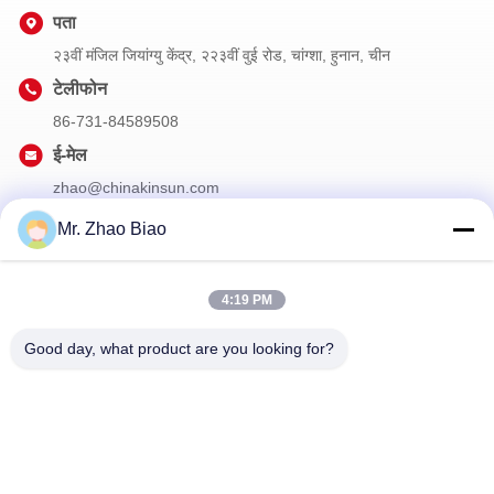
पता
२३वीं मंजिल जियांग्यु केंद्र, २२३वीं वुई रोड, चांग्शा, हुनान, चीन
टेलीफोन
86-731-84589508
ई-मेल
zhao@chinakinsun.com
Mr. Zhao Biao
हमारा समाचार पत्र
4:19 PM
छूट और अधिक के लिए हमारे न्यूज़लेटर की सदस्यता लें।
Good day, what product are you looking for?