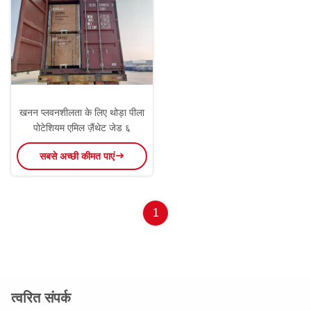
खनन प्लवनशीलता के लिए थोड़ा पीला
पोटेशियम एमिल ज़ैंथेट जेड ६
सबसे अच्छी कीमत पाएं
1
त्वरित संपर्क