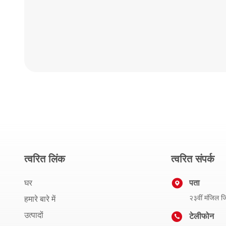
त्वरित लिंक
त्वरित संपर्क
घर
पता
२३वीं मंजिल जिय
हमारे बारे में
उत्पादों
टेलीफोन