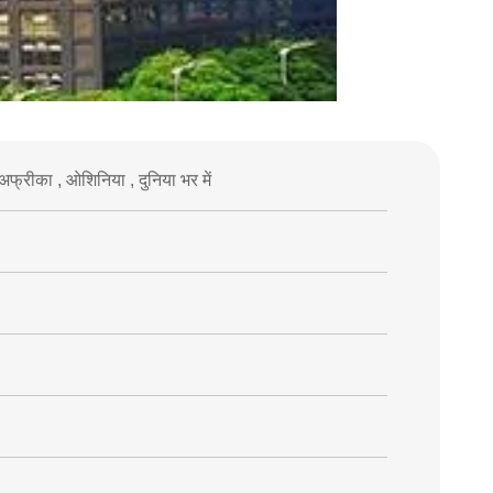
्व , अफ्रीका , ओशिनिया , दुनिया भर में