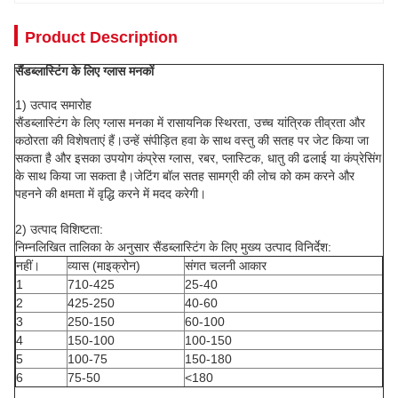
Product Description
सैंडब्लास्टिंग के लिए ग्लास मनकों
1) उत्पाद समारोह
सैंडब्लास्टिंग के लिए ग्लास मनका में रासायनिक स्थिरता, उच्च यांत्रिक तीव्रता और
कठोरता की विशेषताएं हैं।उन्हें संपीड़ित हवा के साथ वस्तु की सतह पर जेट किया जा
सकता है और इसका उपयोग कंप्रेस ग्लास, रबर, प्लास्टिक, धातु की ढलाई या कंप्रेसिंग
के साथ किया जा सकता है।जेटिंग बॉल सतह सामग्री की लोच को कम करने और
पहनने की क्षमता में वृद्धि करने में मदद करेगी।
2) उत्पाद विशिष्टता:
निम्नलिखित तालिका के अनुसार सैंडब्लास्टिंग के लिए मुख्य उत्पाद विनिर्देश:
नहीं।
व्यास (माइक्रोन)
संगत चलनी आकार
1
710-425
25-40
2
425-250
40-60
3
250-150
60-100
4
150-100
100-150
5
100-75
150-180
6
75-50
<180