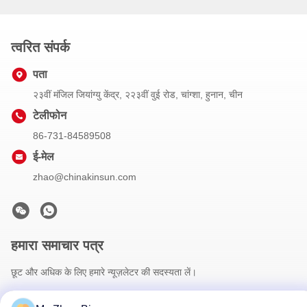
त्वरित संपर्क
पता
२३वीं मंजिल जियांग्यु केंद्र, २२३वीं वुई रोड, चांग्शा, हुनान, चीन
टेलीफोन
86-731-84589508
ई-मेल
zhao@chinakinsun.com
हमारा समाचार पत्र
छूट और अधिक के लिए हमारे न्यूज़लेटर की सदस्यता लें।