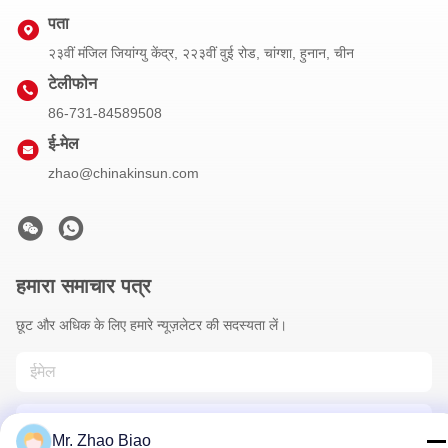
पता
२३वीं मंजिल जियांग्यु केंद्र, २२३वीं वुई रोड, चांग्शा, हुनान, चीन
टेलीफोन
86-731-84589508
ई-मेल
zhao@chinakinsun.com
हमारा समाचार पत्र
छूट और अधिक के लिए हमारे न्यूज़लेटर की सदस्यता लें।
Mr. Zhao Biao