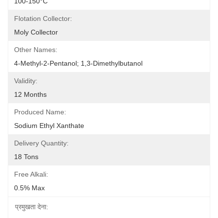
100-150°C
Flotation Collector:
Moly Collector
Other Names:
4-Methyl-2-Pentanol; 1,3-Dimethylbutanol
Validity:
12 Months
Produced Name:
Sodium Ethyl Xanthate
Delivery Quantity:
18 Tons
Free Alkali:
0.5% Max
प्रमुखता देना: