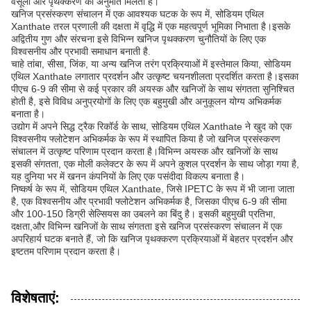
वसूली और पृथक्करण की अनुमति मिलती है।
खनिज प्रसंस्करण संचालन में एक आवश्यक घटक के रूप में, सोडियम एथिल
Xanthate तरल प्रणाली की दक्षता में वृद्धि में एक महत्वपूर्ण भूमिका निभाता है।इसके
अद्वितीय गुण और संरचना इसे विभिन्न खनिज पृथक्करण चुनौतियों के लिए एक
विश्वसनीय और प्रभावी समाधान बनाती है.
चाहे तांबा, सीसा, जिंक, या अन्य खनिज तरंग प्रक्रियाओं में इस्तेमाल किया, सोडियम
एथिल Xanthate लगातार प्रदर्शन और उत्कृष्ट चयनशीलता प्रदर्शित करता है।इसका
पीएच 6-9 की सीमा से कई प्रकार की अयस्क और खनिजों के साथ संगतता सुनिश्चित
होती है, इसे विविध अनुप्रयोगों के लिए एक बहुमुखी और अनुकूलन योग्य अभिकर्मक
बनाता है।
उद्योग में अपने सिद्ध ट्रैक रिकॉर्ड के साथ, सोडियम एथिल Xanthate ने खुद को एक
विश्वसनीय फ्लोटेशन अभिकर्मक के रूप में स्थापित किया है जो खनिज प्रसंस्करण
संचालन में उत्कृष्ट परिणाम प्रदान करता है।विभिन्न अयस्क और खनिजों के साथ
इसकी संगतता, एक मोली कलेक्टर के रूप में अपने कुशल प्रदर्शन के साथ जोड़ा गया है,
यह दुनिया भर में खनन कंपनियों के लिए एक पसंदीदा विकल्प बनाता है।
निष्कर्ष के रूप में, सोडियम एथिल Xanthate, जिसे IPETC के रूप में भी जाना जाता
है, एक विश्वसनीय और प्रभावी फ्लोटेशन अभिकर्मक है, जिसका पीएच 6-9 की सीमा
और 100-150 डिग्री सेल्सियस का उबलने का बिंदु है। इसकी बहुमुखी प्रतिभा,
दक्षता,और विभिन्न खनिजों के साथ संगतता इसे खनिज प्रसंस्करण संचालन में एक
अपरिहार्य घटक बनाते हैं, जो कि खनिज पृथक्करण प्रक्रियाओं में बेहतर प्रदर्शन और
इष्टतम परिणाम प्रदान करता है।
विशेषताएं: