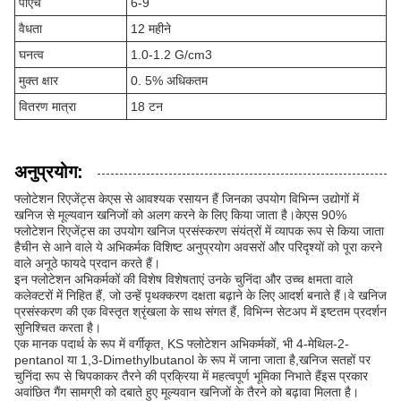
पीएच
6-9
वैधता
12 महीने
घनत्व
1.0-1.2 G/cm3
मुक्त क्षार
0. 5% अधिकतम
वितरण मात्रा
18 टन
अनुप्रयोग:
फ्लोटेशन रिएजेंट्स केएस से आवश्यक रसायन हैं जिनका उपयोग विभिन्न उद्योगों में
खनिज से मूल्यवान खनिजों को अलग करने के लिए किया जाता है।केएस 90%
फ्लोटेशन रिएजेंट्स का उपयोग खनिज प्रसंस्करण संयंत्रों में व्यापक रूप से किया जाता
हैचीन से आने वाले ये अभिकर्मक विशिष्ट अनुप्रयोग अवसरों और परिदृश्यों को पूरा करने
वाले अनूठे फायदे प्रदान करते हैं।
इन फ्लोटेशन अभिकर्मकों की विशेष विशेषताएं उनके चुनिंदा और उच्च क्षमता वाले
कलेक्टरों में निहित हैं, जो उन्हें पृथक्करण दक्षता बढ़ाने के लिए आदर्श बनाते हैं।वे खनिज
प्रसंस्करण की एक विस्तृत श्रृंखला के साथ संगत हैं, विभिन्न सेटअप में इष्टतम प्रदर्शन
सुनिश्चित करता है।
एक मानक पदार्थ के रूप में वर्गीकृत, KS फ्लोटेशन अभिकर्मकों, भी 4-मेथिल-2-
pentanol या 1,3-Dimethylbutanol के रूप में जाना जाता है,खनिज सतहों पर
चुनिंदा रूप से चिपकाकर तैरने की प्रक्रिया में महत्वपूर्ण भूमिका निभाते हैंइस प्रकार
अवांछित गैंग सामग्री को दबाते हुए मूल्यवान खनिजों के तैरने को बढ़ावा मिलता है।