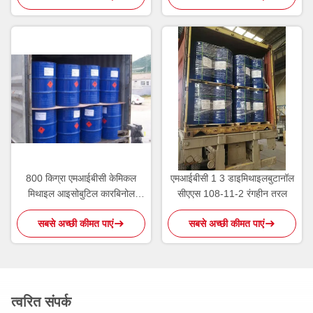
800 किग्रा एमआईबीसी केमिकल
एमआईबीसी 1 3 डाइमिथाइलबुटानॉल
मिथाइल आइसोबुटिल कारबिनोल
सीएएस 108-11-2 रंगहीन तरल
फ्लोटेशन रिएजेंट सीएएस 108-11-2
सबसे अच्छी कीमत पाएं
सबसे अच्छी कीमत पाएं
त्वरित संपर्क