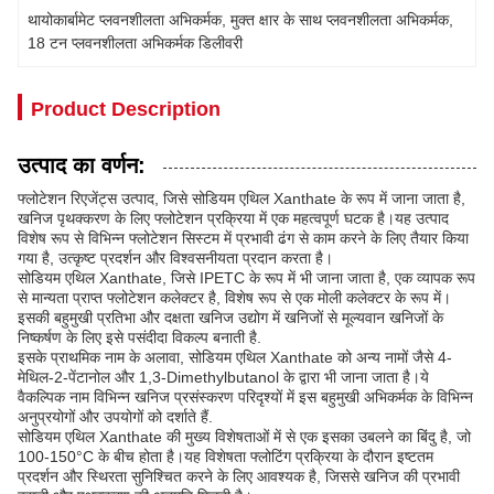
थायोकार्बामेट प्लवनशीलता अभिकर्मक
, 
मुक्त क्षार के साथ प्लवनशीलता अभिकर्मक
, 
18 टन प्लवनशीलता अभिकर्मक डिलीवरी
Product Description
उत्पाद का वर्णन:
फ्लोटेशन रिएजेंट्स उत्पाद, जिसे सोडियम एथिल Xanthate के रूप में जाना जाता है,
खनिज पृथक्करण के लिए फ्लोटेशन प्रक्रिया में एक महत्वपूर्ण घटक है।यह उत्पाद
विशेष रूप से विभिन्न फ्लोटेशन सिस्टम में प्रभावी ढंग से काम करने के लिए तैयार किया
गया है, उत्कृष्ट प्रदर्शन और विश्वसनीयता प्रदान करता है।
सोडियम एथिल Xanthate, जिसे IPETC के रूप में भी जाना जाता है, एक व्यापक रूप
से मान्यता प्राप्त फ्लोटेशन कलेक्टर है, विशेष रूप से एक मोली कलेक्टर के रूप में।
इसकी बहुमुखी प्रतिभा और दक्षता खनिज उद्योग में खनिजों से मूल्यवान खनिजों के
निष्कर्षण के लिए इसे पसंदीदा विकल्प बनाती है.
इसके प्राथमिक नाम के अलावा, सोडियम एथिल Xanthate को अन्य नामों जैसे 4-
मेथिल-2-पेंटानोल और 1,3-Dimethylbutanol के द्वारा भी जाना जाता है।ये
वैकल्पिक नाम विभिन्न खनिज प्रसंस्करण परिदृश्यों में इस बहुमुखी अभिकर्मक के विभिन्न
अनुप्रयोगों और उपयोगों को दर्शाते हैं.
सोडियम एथिल Xanthate की मुख्य विशेषताओं में से एक इसका उबलने का बिंदु है, जो
100-150°C के बीच होता है।यह विशेषता फ्लोटिंग प्रक्रिया के दौरान इष्टतम
प्रदर्शन और स्थिरता सुनिश्चित करने के लिए आवश्यक है, जिससे खनिज की प्रभावी