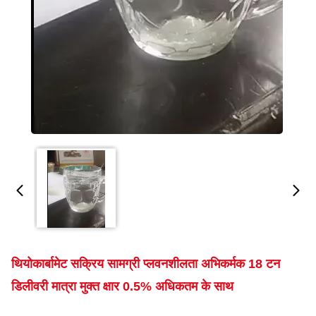
थियोकार्बामेट सक्रिय सामग्री प्लवनशीलता अभिकर्मक 18 टन
डिलीवरी मात्रा मुक्त क्षार 0.5% अधिकतम के साथ