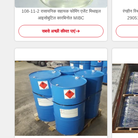
108-11-2 रासायनिक सहायक फोमिंग एजेंट मिथाइल
रंगहीन स्
आइसोबुटिल कारबिनोल MIBC
29051
सबसे अच्छी कीमत पाएं