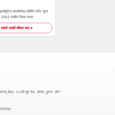
सोबुटिल कारबिनोल फोमिंग एजेंट यूएन
2053 रंगहीन स्थिर तरल
सबसे अच्छी कीमत पाएं
ांग्यु केंद्र, २२३वीं वुई रोड, चांग्शा, हुनान, चीन
589508