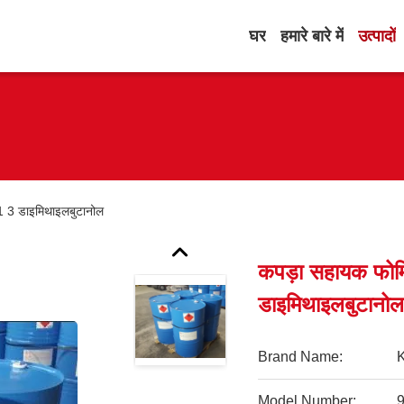
घर
हमारे बारे में
उत्पादों
1 3 डाइमिथाइलबुटानोल
कपड़ा सहायक फोमि
डाइमिथाइलबुटानो
Brand Name:
Model Number: