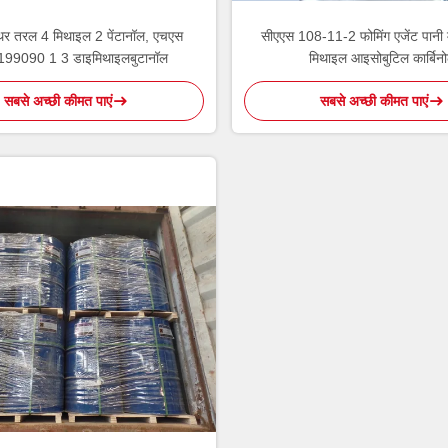
थिर तरल 4 मिथाइल 2 पेंटानॉल, एचएस
सीएएस 108-11-2 फोमिंग एजेंट पानी 
99090 1 3 डाइमिथाइलबुटानॉल
मिथाइल आइसोबुटिल कार्बिन
सबसे अच्छी कीमत पाएं
सबसे अच्छी कीमत पाएं