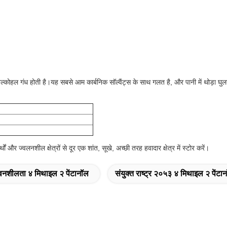
कोहल गंध होती है।यह सबसे आम कार्बनिक सॉल्वैंट्स के साथ गलत है, और पानी में थोड़ा घ
थों और ज्वलनशील क्षेत्रों से दूर एक शांत, सूखे, अच्छी तरह हवादार क्षेत्र में स्टोर करें।
लवनशीलता ४ मिथाइल २ पेंटानॉल
संयुक्त राष्ट्र २०५३ ४ मिथाइल २ पेंटा