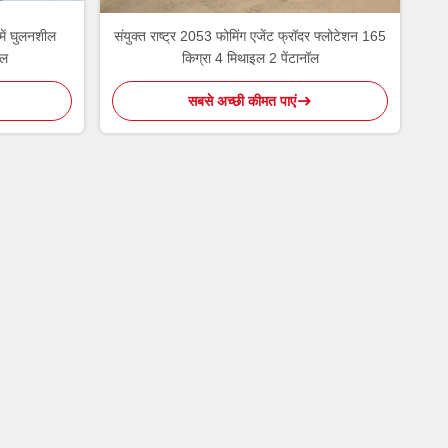
में घुलनशील
संयुक्त राष्ट्र 2053 फोमिंग एजेंट फ्रॉदर फ्लोटेशन 165
ोल
किग्रा 4 मिथाइल 2 पेंटानॉल
सबसे अच्छी कीमत पाएं