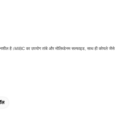
ुलनशील है।MIBC का उपयोग तांबे और मोलिब्डेनम सल्फाइड, साथ ही कोयले जैसे
नॉल