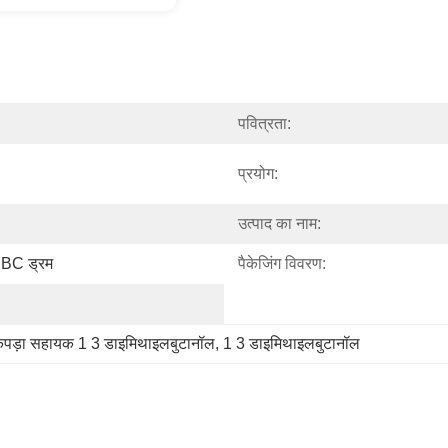
पवित्रता:
प्रयोग:
उत्पाद का नाम:
IBC ड्रम
पैकेजिंग विवरण:
पड़ा सहायक 1 3 डाइमिथाइलबुटानॉल
, 
1 3 डाइमिथाइलबुटानॉल