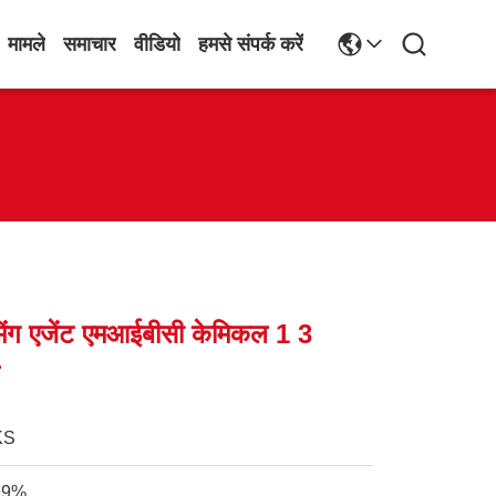
मामले
समाचार
वीडियो
हमसे संपर्क करें
ंग एजेंट एमआईबीसी केमिकल 1 3
ल
KS
99%