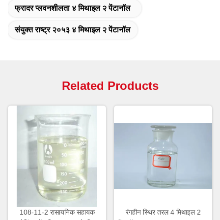
फ्रादर प्लवनशीलता ४ मिथाइल २ पेंटानॉल
संयुक्त राष्ट्र २०५३ ४ मिथाइल २ पेंटानॉल
Related Products
108-11-2 रासायनिक सहायक
रंगहीन स्थिर तरल 4 मिथाइल 2