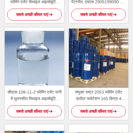
फोमिंग एजेंट मिथाइल आइसोबुटिल
पेंटानॉल, एचएस 2905199090 1 3
कारबिनोल MIBC
डाइमिथाइलबुटानॉल
सबसे अच्छी कीमत पाएं
सबसे अच्छी कीमत पाएं
सीएएस 108-11-2 फोमिंग एजेंट पानी
संयुक्त राष्ट्र 2053 फोमिंग एजेंट
में घुलनशील मिथाइल आइसोबुटिल
फ्रॉदर फ्लोटेशन 165 किग्रा 4
कार्बिनोल
मिथाइल 2 पेंटानॉल
सबसे अच्छी कीमत पाएं
सबसे अच्छी कीमत पाएं